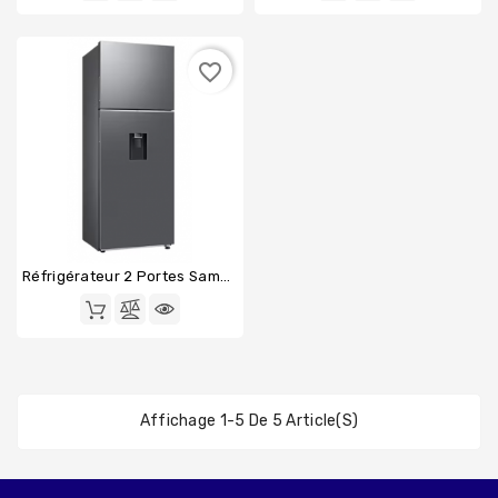
favorite_border
Réfrigérateur 2 Portes Samsung RT47CG6726S9
Affichage 1-5 De 5 Article(s)