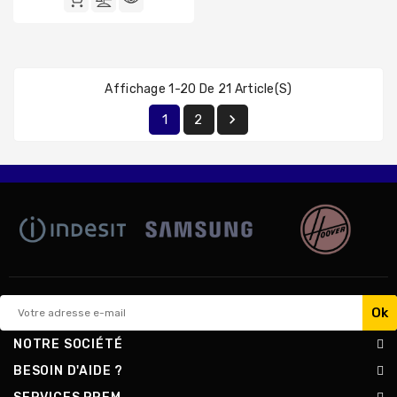
Affichage 1-20 De 21 Article(s)

1
2
NOTRE SOCIÉTÉ
BESOIN D'AIDE ?