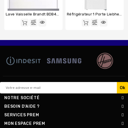
Lave Vaisselle Brandt BDB424LB
Réfrigérateur 1 Porte Liebherr KP290
NOTRE SOCIÉTÉ
BESOIN D'AIDE ?
SERVICES PREM
MON ESPACE PREM