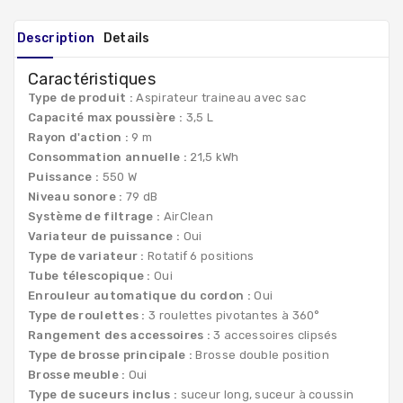
Description
Details
Caractéristiques
Type de produit :
Aspirateur traineau avec sac
Capacité max poussière :
3,5 L
Rayon d'action :
9 m
Consommation annuelle :
21,5 kWh
Puissance :
550 W
Niveau sonore :
79 dB
Système de filtrage :
AirClean
Variateur de puissance :
Oui
Type de variateur :
Rotatif 6 positions
Tube télescopique :
Oui
Enrouleur automatique du cordon :
Oui
Type de roulettes :
3 roulettes pivotantes à 360°
Rangement des accessoires :
3 accessoires clipsés
Type de brosse principale :
Brosse double position
Brosse meuble :
Oui
Type de suceurs inclus :
suceur long, suceur à coussin