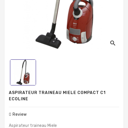
Produits
Populaires
search
ASPIRATEUR TRAINEAU MIELE COMPACT C1
ECOLINE
Review
Aspirateur traineau Miele