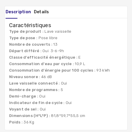
Description
Details
Caractéristiques
Type de produit :
Lave vaisselle
Type de pose :
Pose libre
Nombre de couverts :
13
Départ différé :
Oui 3-6-9h
Classe d'efficacité énergétique :
E
Consommation d'eau par cycle :
10,9 L
Consommation d'énergie pour 100 cycles :
93 kWh
Niveau sonore :
46 dB
Lave vaisselle connecté :
Oui
Nombre de programmes :
5
Demi-charge :
Oui
Indicateur de fin de cycle :
Oui
Voyant de sel :
Oui
Dimensions (H*L*P) :
81,8*59,7*55,5 cm
Poids :
36 Kg