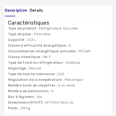
Description
Details
Caractéristiques
Type de produit :
Réfrigérateur tout utile
Type de pose :
Pose libre
Capacité :
323 L
Classe d'efficacité énergétique :
E
Consommation énergétique annuelle :
113 kWh
Classe climatique :
SN-T
Type de froid du réfrigérateur :
Statique
Dégivrage :
Manuel
Type de source lumineuse :
LED
Régulation de la température :
Mécanique
Nombre total de clayettes :
5 en verre
Nombre de balconnets :
4
Bac à légumes :
Oui
Dimensions (H*L*P) :
167*59,5*64,5 cm
Poids :
58 Kg