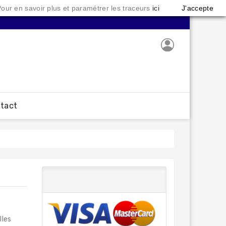
 Pour en savoir plus et paramétrer les traceurs
ici
J'accepte
ntact
lles