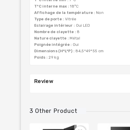
T°C interne max :
18°C
Affichage de la température :
Non
Type de porte :
Vitrée
Eclairage intérieur :
Oui LED
Nombre de clayette :
8
Nature clayette :
Métal
Poignée intégrée :
Oui
Dimensions (H*L*P) :
84,5*49*55 cm
Poids :
29 kg
Review
3 Other Product