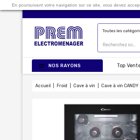
En poursuivant votre navigation sur ce site, vous devez accepte
Top Vent
NOS RAYONS
Accueil
Froid
Cave à vin
Cave à vin CAND