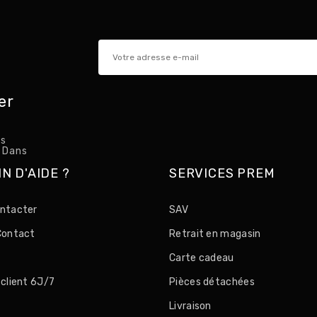
er
us
t Dans
N D'AIDE ?
SERVICES PREM
ntacter
SAV
Contact
Retrait en magasin
e
Carte cadeau
 client 6J/7
Pièces détachées
Livraison