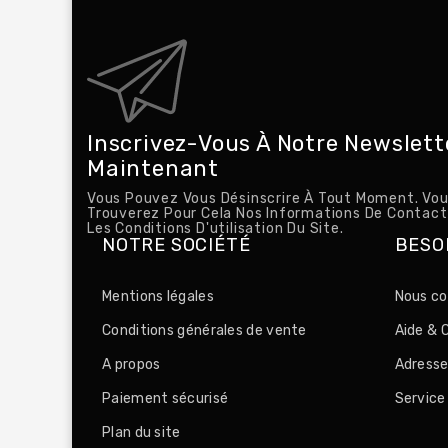
Inscrivez-Vous À Notre Newslett
Maintenant
Vous Pouvez Vous Désinscrire À Tout Moment. Vo
Trouverez Pour Cela Nos Informations De Contac
Les Conditions D'utilisation Du Site.
NOTRE SOCIÉTÉ
BESOI
Mentions légales
Nous co
Conditions générales de vente
Aide & 
A propos
Adress
Paiement sécurisé
Service
Plan du site