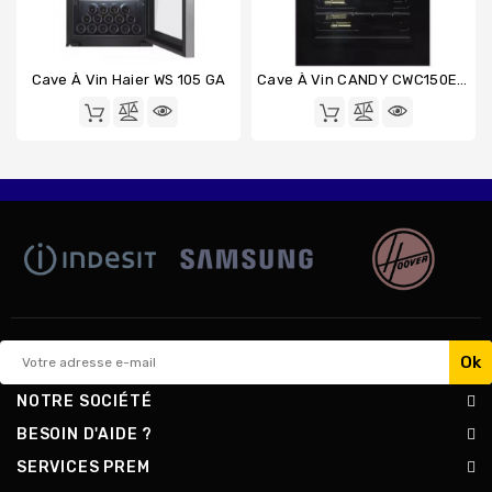
Cave À Vin Haier WS 105 GA
Cave À Vin CANDY CWC150EMN
NOTRE SOCIÉTÉ
BESOIN D'AIDE ?
SERVICES PREM